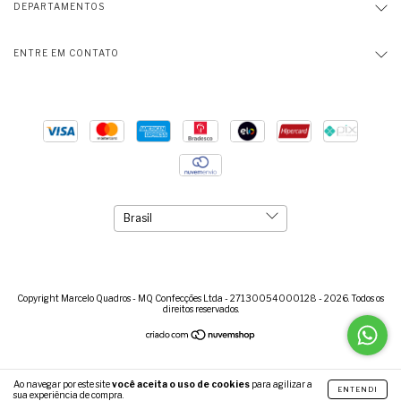
DEPARTAMENTOS
ENTRE EM CONTATO
Copyright Marcelo Quadros - MQ Confecções Ltda - 27130054000128 - 2026. Todos os
direitos reservados.
Ao navegar por este site
você aceita o uso de cookies
para agilizar a
ENTENDI
sua experiência de compra.