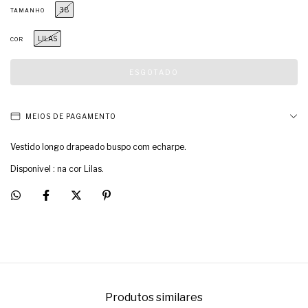
38
TAMANHO
LILAS
COR
MEIOS DE PAGAMENTO
Vestido longo drapeado buspo com echarpe.
Disponivel : na cor Lilas.
Produtos similares